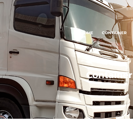
E-M
HOME
CONTAINER
Container