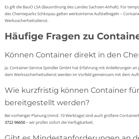
Es gilt die BauO LSA (Bauordnung des Landes Sachsen-Anhalt). Für tempo
des Chemieparks Schkopau gelten werksinterne Aufstellregeln – Contain
Werkssicherheitsdienst.
Häufige Fragen zu Contain
Können Container direkt in den Ch
Ja. Container-Service Spindler GmbH hat Erfahrung mit Anlieferungen a
dem Werkssicherheitsdienst werden im Vorfeld gemeinsam mit dem Auftr
Wie kurzfristig können Container f
bereitgestellt werden?
Bei vorheriger Planung (mind. 10 Werktage) sind auch größere Containerbes
3722 96650
– wir prüfen sofort die Verfügbarkeit.
Gibt es Mindestanforderungen an d