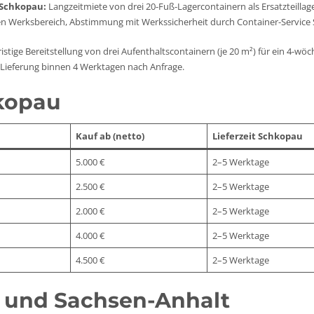
 Schkopau:
Langzeitmiete von drei 20-Fuß-Lagercontainern als Ersatzteillage
n Werksbereich, Abstimmung mit Werkssicherheit durch Container-Service
istige Bereitstellung von drei Aufenthaltscontainern (je 20 m²) für ein 4-wöc
 Lieferung binnen 4 Werktagen nach Anfrage.
hkopau
Kauf ab (netto)
Lieferzeit Schkopau
5.000 €
2–5 Werktage
2.500 €
2–5 Werktage
2.000 €
2–5 Werktage
4.000 €
2–5 Werktage
4.500 €
2–5 Werktage
 und Sachsen-Anhalt