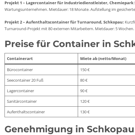
Projekt 1 – Lagercontainer für Industriedienstleister, Chemiepark
Wartungsunternehmen. Mietdauer: 18 Monate. Aufstellung im gesicherte
Projekt 2 – Aufenthaltscontainer für Turnaround, Schkopau:
Kurzfr
Turnaround-Projekt mit 80 externen Mitarbeitern. Mietdauer: 5 Wochen.
Preise für Container in Sc
Containerart
Miete ab (netto/Monat)
Bürocontainer
150 €
Seecontainer 20 Fuß
80 €
Lagercontainer
90 €
Sanitärcontainer
120 €
Aufenthaltscontainer
130 €
Genehmigung in Schkopau