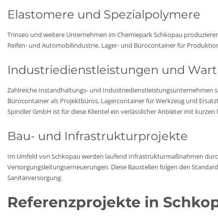
Elastomere und Spezialpolymere
Trinseo und weitere Unternehmen im Chemiepark Schkopau produzieren 
Reifen- und Automobilindustrie. Lager- und Bürocontainer für Produkt
Industriedienstleistungen und War
Zahlreiche Instandhaltungs- und Industriedienstleistungsunternehmen s
Bürocontainer als Projektbüros, Lagercontainer für Werkzeug und Ersatzte
Spindler GmbH ist für diese Klientel ein verlässlicher Anbieter mit kurzen
Bau- und Infrastrukturprojekte
Im Umfeld von Schkopau werden laufend Infrastrukturmaßnahmen durc
Versorgungsleitungserneuerungen. Diese Baustellen folgen den Standard
Sanitärversorgung.
Referenzprojekte in Schko