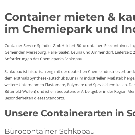
Container mieten & ka
im Chemiepark und In
Container-Service Spindler GmbH liefert Bürocontainer, Seecontainer, L
Gemeinden Merseburg, Halle (Saale), Leuna und Ammendorf. Lieferzeit: 2
Anforderungen des Chemieparks Schkopau.
Schkopau ist historisch eng mit der deutschen Chemieindustrie verbun
dem erstmals Synthesekautschuk (Buna) im industriellen Maßstab herges
weitere Unternehmen Elastomere, Polymere und Spezialchemikalien. De
Bitterfeld-Wolfen) und ist ein bedeutender Arbeitgeber in der Region Me
Besonderheiten dieses Standorts.
Unsere Containerarten in 
Bürocontainer Schkopau