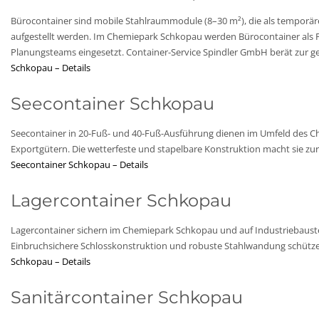
Bürocontainer sind mobile Stahlraummodule (8–30 m²), die als temporä
aufgestellt werden. Im Chemiepark Schkopau werden Bürocontainer als 
Planungsteams eingesetzt. Container-Service Spindler GmbH berät zur ge
Schkopau – Details
Seecontainer Schkopau
Seecontainer in 20-Fuß- und 40-Fuß-Ausführung dienen im Umfeld des C
Exportgütern. Die wetterfeste und stapelbare Konstruktion macht sie zu
Seecontainer Schkopau – Details
Lagercontainer Schkopau
Lagercontainer sichern im Chemiepark Schkopau und auf Industriebaustel
Einbruchsichere Schlosskonstruktion und robuste Stahlwandung schütz
Schkopau – Details
Sanitärcontainer Schkopau