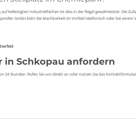
 auf befestigten Industrieflächen ist dies in der Regel gewährleistet. Die Zuf
Spindler GmbH klärt die Machbarkeit im Vorfeld telefonisch oder bei einem 
tterfeld
r in Schkopau anfordern
on 24 Stunden. Rufen Sie uns direkt an oder nutzen Sie das Kontaktformula