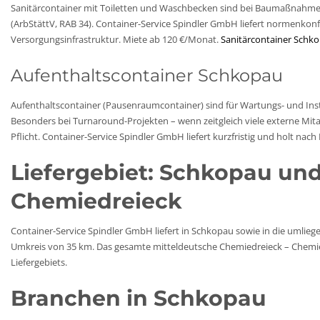
Sanitärcontainer mit Toiletten und Waschbecken sind bei Baumaßnahme
(ArbStättV, RAB 34). Container-Service Spindler GmbH liefert normenkon
Versorgungsinfrastruktur. Miete ab 120 €/Monat.
Sanitärcontainer Schko
Aufenthaltscontainer Schkopau
Aufenthaltscontainer (Pausenraumcontainer) sind für Wartungs- und 
Besonders bei Turnaround-Projekten – wenn zeitgleich viele externe Mit
Pflicht. Container-Service Spindler GmbH liefert kurzfristig und holt nac
Liefergebiet: Schkopau un
Chemiedreieck
Container-Service Spindler GmbH liefert in Schkopau sowie in die umlie
Umkreis von 35 km. Das gesamte mitteldeutsche Chemiedreieck – Chemiep
Liefergebiets.
Branchen in Schkopau