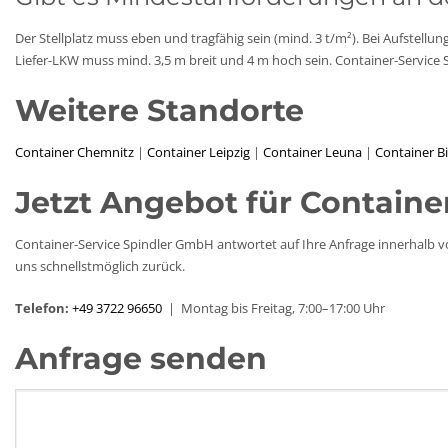
Der Stellplatz muss eben und tragfähig sein (mind. 3 t/m²). Bei Aufstellung
Liefer-LKW muss mind. 3,5 m breit und 4 m hoch sein. Container-Service 
Weitere Standorte
Container Chemnitz
|
Container Leipzig
|
Container Leuna
|
Container Bi
Jetzt Angebot für Containe
Container-Service Spindler GmbH antwortet auf Ihre Anfrage innerhalb v
uns schnellstmöglich zurück.
Telefon:
+49 3722 96650
| Montag bis Freitag, 7:00–17:00 Uhr
Anfrage senden