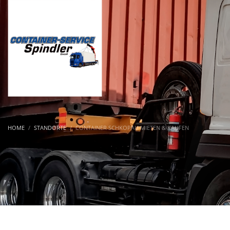
HOME
STANDORTE
CONTAINER SCHKOPAU MIETEN & KAUFEN