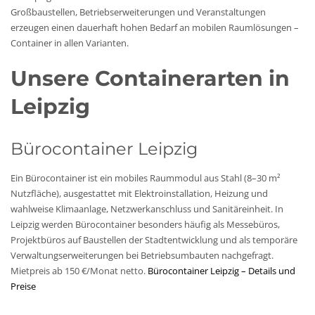
Großbaustellen, Betriebserweiterungen und Veranstaltungen
erzeugen einen dauerhaft hohen Bedarf an mobilen Raumlösungen –
Container in allen Varianten.
Unsere Containerarten in
Leipzig
Bürocontainer Leipzig
Ein Bürocontainer ist ein mobiles Raummodul aus Stahl (8–30 m²
Nutzfläche), ausgestattet mit Elektroinstallation, Heizung und
wahlweise Klimaanlage, Netzwerkanschluss und Sanitäreinheit. In
Leipzig werden Bürocontainer besonders häufig als Messebüros,
Projektbüros auf Baustellen der Stadtentwicklung und als temporäre
Verwaltungserweiterungen bei Betriebsumbauten nachgefragt.
Mietpreis ab 150 €/Monat netto.
Bürocontainer Leipzig – Details und
Preise