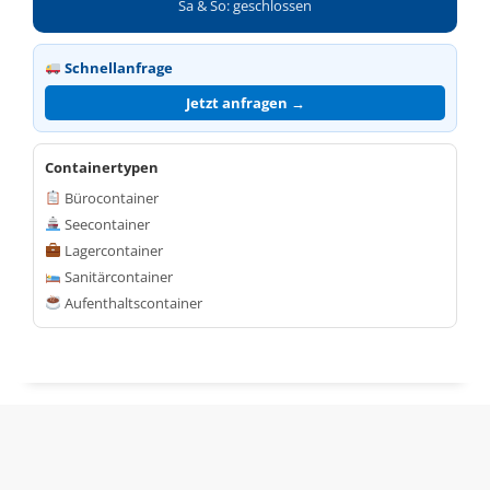
Sa & So: geschlossen
Schnellanfrage
Jetzt anfragen →
Containertypen
Bürocontainer
Seecontainer
Lagercontainer
Sanitärcontainer
Aufenthaltscontainer