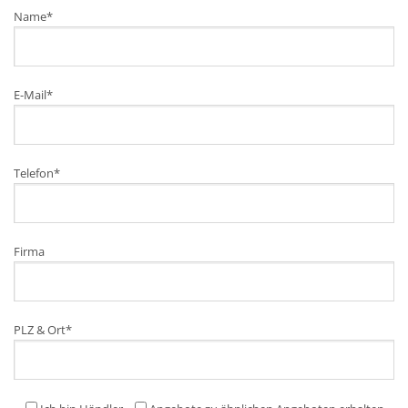
Name
*
E-Mail
*
Telefon
*
Firma
PLZ & Ort
*