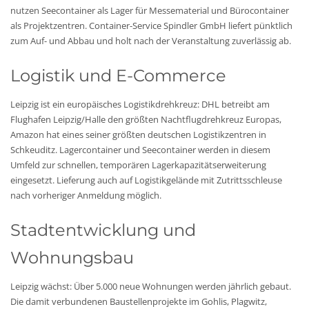
nutzen Seecontainer als Lager für Messematerial und Bürocontainer
als Projektzentren. Container-Service Spindler GmbH liefert pünktlich
zum Auf- und Abbau und holt nach der Veranstaltung zuverlässig ab.
Logistik und E-Commerce
Leipzig ist ein europäisches Logistikdrehkreuz: DHL betreibt am
Flughafen Leipzig/Halle den größten Nachtflugdrehkreuz Europas,
Amazon hat eines seiner größten deutschen Logistikzentren in
Schkeuditz. Lagercontainer und Seecontainer werden in diesem
Umfeld zur schnellen, temporären Lagerkapazitätserweiterung
eingesetzt. Lieferung auch auf Logistikgelände mit Zutrittsschleuse
nach vorheriger Anmeldung möglich.
Stadtentwicklung und
Wohnungsbau
Leipzig wächst: Über 5.000 neue Wohnungen werden jährlich gebaut.
Die damit verbundenen Baustellenprojekte im Gohlis, Plagwitz,