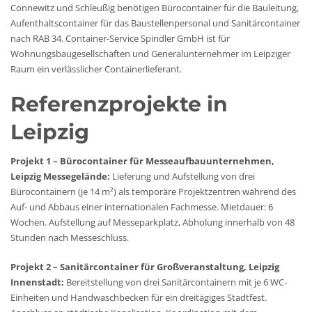
Connewitz und Schleußig benötigen Bürocontainer für die Bauleitung,
Aufenthaltscontainer für das Baustellenpersonal und Sanitärcontainer
nach RAB 34. Container-Service Spindler GmbH ist für
Wohnungsbaugesellschaften und Generalunternehmer im Leipziger
Raum ein verlässlicher Containerlieferant.
Referenzprojekte in
Leipzig
Projekt 1 – Bürocontainer für Messeaufbauunternehmen,
Leipzig Messegelände:
Lieferung und Aufstellung von drei
Bürocontainern (je 14 m²) als temporäre Projektzentren während des
Auf- und Abbaus einer internationalen Fachmesse. Mietdauer: 6
Wochen. Aufstellung auf Messeparkplatz, Abholung innerhalb von 48
Stunden nach Messeschluss.
Projekt 2 – Sanitärcontainer für Großveranstaltung, Leipzig
Innenstadt:
Bereitstellung von drei Sanitärcontainern mit je 6 WC-
Einheiten und Handwaschbecken für ein dreitägiges Stadtfest.