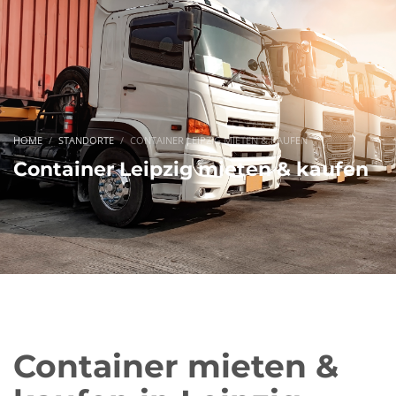
HOME
STANDORTE
CONTAINER LEIPZIG MIETEN & KAUFEN
Container Leipzig mieten & kaufen
Container mieten &