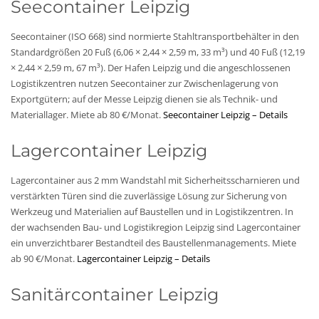
Seecontainer Leipzig
Seecontainer (ISO 668) sind normierte Stahltransportbehälter in den
Standardgrößen 20 Fuß (6,06 × 2,44 × 2,59 m, 33 m³) und 40 Fuß (12,19
× 2,44 × 2,59 m, 67 m³). Der Hafen Leipzig und die angeschlossenen
Logistikzentren nutzen Seecontainer zur Zwischenlagerung von
Exportgütern; auf der Messe Leipzig dienen sie als Technik- und
Materiallager. Miete ab 80 €/Monat.
Seecontainer Leipzig – Details
Lagercontainer Leipzig
Lagercontainer aus 2 mm Wandstahl mit Sicherheitsscharnieren und
verstärkten Türen sind die zuverlässige Lösung zur Sicherung von
Werkzeug und Materialien auf Baustellen und in Logistikzentren. In
der wachsenden Bau- und Logistikregion Leipzig sind Lagercontainer
ein unverzichtbarer Bestandteil des Baustellenmanagements. Miete
ab 90 €/Monat.
Lagercontainer Leipzig – Details
Sanitärcontainer Leipzig