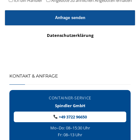
Ich bin Händler
Angebote zu ähnlichen Angeboten erhalten
Datenschutzerklärung
KONTAKT & ANFRAGE
CONTAINER-SERVICE
Spindler GmbH
+49 3722 96650
Mo–Do: 08–15:30 Uhr
Fr: 08–13 Uhr