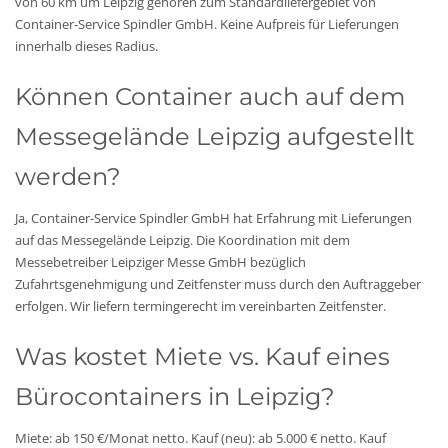
von 60 km um Leipzig gehören zum Standardliefergebiet von
Container-Service Spindler GmbH. Keine Aufpreis für Lieferungen
innerhalb dieses Radius.
Können Container auch auf dem
Messegelände Leipzig aufgestellt
werden?
Ja, Container-Service Spindler GmbH hat Erfahrung mit Lieferungen
auf das Messegelände Leipzig. Die Koordination mit dem
Messebetreiber Leipziger Messe GmbH bezüglich
Zufahrtsgenehmigung und Zeitfenster muss durch den Auftraggeber
erfolgen. Wir liefern termingerecht im vereinbarten Zeitfenster.
Was kostet Miete vs. Kauf eines
Bürocontainers in Leipzig?
Miete: ab 150 €/Monat netto. Kauf (neu): ab 5.000 € netto. Kauf