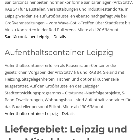
Sanitärcontainer bieten normenkonforme Sanitäranlagen (ArbStättV,
RAB 34) für Baustellen, Veranstaltungen und Industriestandorte. In
Leipzig werden sie auf Großbaustellen ebenso nachgefragt wie bei
Großveranstaltungen – vom Wave-Gotik-Treffen über Stadtfeste bis
hin zu Konzerten in der Red Bull Arena. Miete ab 120 €/Monat.
Sanitärcontainer Leipzig – Details
Aufenthaltscontainer Leipzig
Aufenthaltscontainer erfüllen als Pausenraum-Container die
gesetzlichen Vorgaben der ArbStättV § 6 und RAB 34. Sie sind mit
Heizung, Sitzgelegenheiten, Tischen und optional Küchenzeile
ausgestattet. Auf den Großbaustellen des Leipziger
Stadtentwicklungsprogramms – Citytunnel-Nachfolgeprojekte, S-
Bahn-Erweiterungen, Wohnungsbau – sind Aufenthaltscontainer für
das Baustellenpersonal Pflicht. Miete ab 130 €/Monat.
Aufenthaltscontainer Leipzig – Details
Liefergebiet: Leipzig und