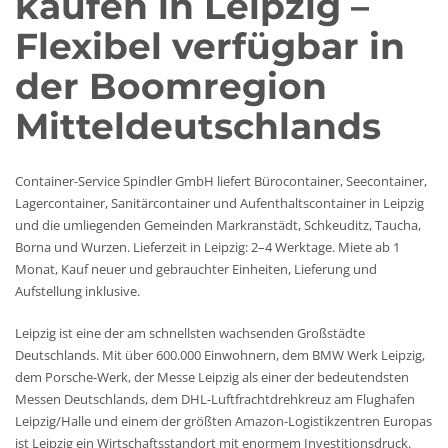
kaufen in Leipzig –
Flexibel verfügbar in
der Boomregion
Mitteldeutschlands
Container-Service Spindler GmbH liefert Bürocontainer, Seecontainer,
Lagercontainer, Sanitärcontainer und Aufenthaltscontainer in Leipzig
und die umliegenden Gemeinden Markranstädt, Schkeuditz, Taucha,
Borna und Wurzen. Lieferzeit in Leipzig: 2–4 Werktage. Miete ab 1
Monat, Kauf neuer und gebrauchter Einheiten, Lieferung und
Aufstellung inklusive.
Leipzig ist eine der am schnellsten wachsenden Großstädte
Deutschlands. Mit über 600.000 Einwohnern, dem BMW Werk Leipzig,
dem Porsche-Werk, der Messe Leipzig als einer der bedeutendsten
Messen Deutschlands, dem DHL-Luftfrachtdrehkreuz am Flughafen
Leipzig/Halle und einem der größten Amazon-Logistikzentren Europas
ist Leipzig ein Wirtschaftsstandort mit enormem Investitionsdruck.