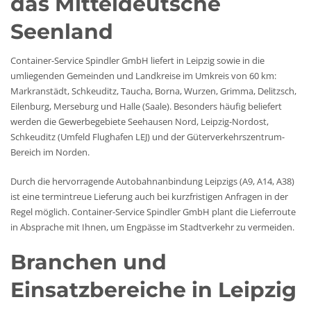
das Mitteldeutsche
Seenland
Container-Service Spindler GmbH liefert in Leipzig sowie in die
umliegenden Gemeinden und Landkreise im Umkreis von 60 km:
Markranstädt, Schkeuditz, Taucha, Borna, Wurzen, Grimma, Delitzsch,
Eilenburg, Merseburg und Halle (Saale). Besonders häufig beliefert
werden die Gewerbegebiete Seehausen Nord, Leipzig-Nordost,
Schkeuditz (Umfeld Flughafen LEJ) und der Güterverkehrszentrum-
Bereich im Norden.
Durch die hervorragende Autobahnanbindung Leipzigs (A9, A14, A38)
ist eine termintreue Lieferung auch bei kurzfristigen Anfragen in der
Regel möglich. Container-Service Spindler GmbH plant die Lieferroute
in Absprache mit Ihnen, um Engpässe im Stadtverkehr zu vermeiden.
Branchen und
Einsatzbereiche in Leipzig