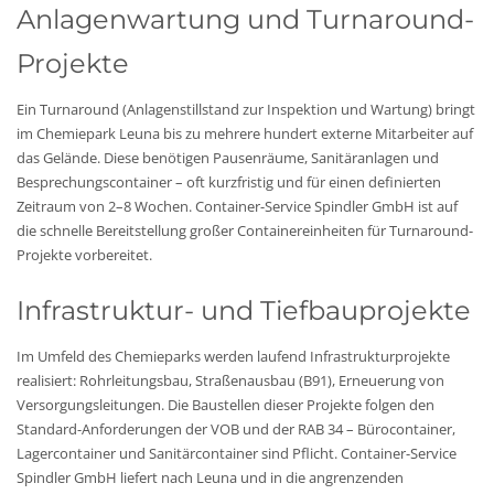
Anlagenwartung und Turnaround-
Projekte
Ein Turnaround (Anlagenstillstand zur Inspektion und Wartung) bringt
im Chemiepark Leuna bis zu mehrere hundert externe Mitarbeiter auf
das Gelände. Diese benötigen Pausenräume, Sanitäranlagen und
Besprechungscontainer – oft kurzfristig und für einen definierten
Zeitraum von 2–8 Wochen. Container-Service Spindler GmbH ist auf
die schnelle Bereitstellung großer Containereinheiten für Turnaround-
Projekte vorbereitet.
Infrastruktur- und Tiefbauprojekte
Im Umfeld des Chemieparks werden laufend Infrastrukturprojekte
realisiert: Rohrleitungsbau, Straßenausbau (B91), Erneuerung von
Versorgungsleitungen. Die Baustellen dieser Projekte folgen den
Standard-Anforderungen der VOB und der RAB 34 – Bürocontainer,
Lagercontainer und Sanitärcontainer sind Pflicht. Container-Service
Spindler GmbH liefert nach Leuna und in die angrenzenden