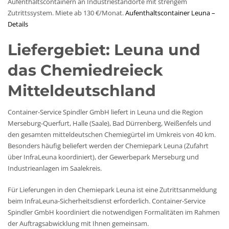
Aufenthaltscontainern an Industriestandorte mit strengem
Zutrittssystem. Miete ab 130 €/Monat.
Aufenthaltscontainer Leuna –
Details
Liefergebiet: Leuna und
das Chemiedreieck
Mitteldeutschland
Container-Service Spindler GmbH liefert in Leuna und die Region
Merseburg-Querfurt, Halle (Saale), Bad Dürrenberg, Weißenfels und
den gesamten mitteldeutschen Chemiegürtel im Umkreis von 40 km.
Besonders häufig beliefert werden der Chemiepark Leuna (Zufahrt
über InfraLeuna koordiniert), der Gewerbepark Merseburg und
Industrieanlagen im Saalekreis.
Für Lieferungen in den Chemiepark Leuna ist eine Zutrittsanmeldung
beim InfraLeuna-Sicherheitsdienst erforderlich. Container-Service
Spindler GmbH koordiniert die notwendigen Formalitäten im Rahmen
der Auftragsabwicklung mit Ihnen gemeinsam.