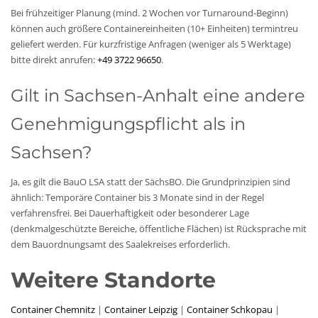
Bei frühzeitiger Planung (mind. 2 Wochen vor Turnaround-Beginn)
können auch größere Containereinheiten (10+ Einheiten) termintreu
geliefert werden. Für kurzfristige Anfragen (weniger als 5 Werktage)
bitte direkt anrufen:
+49 3722 96650
.
Gilt in Sachsen-Anhalt eine andere
Genehmigungspflicht als in
Sachsen?
Ja, es gilt die BauO LSA statt der SächsBO. Die Grundprinzipien sind
ähnlich: Temporäre Container bis 3 Monate sind in der Regel
verfahrensfrei. Bei Dauerhaftigkeit oder besonderer Lage
(denkmalgeschützte Bereiche, öffentliche Flächen) ist Rücksprache mit
dem Bauordnungsamt des Saalekreises erforderlich.
Weitere Standorte
Container Chemnitz
|
Container Leipzig
|
Container Schkopau
|