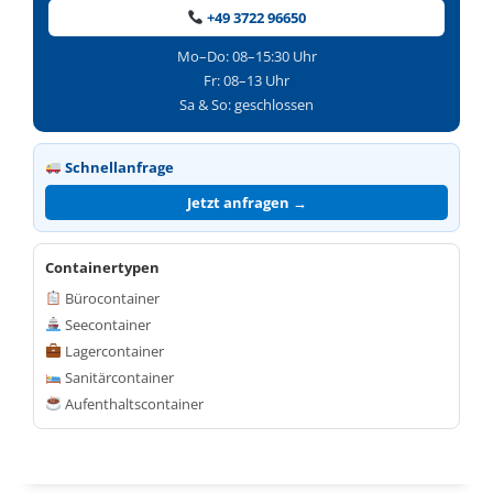
+49 3722 96650
Mo–Do: 08–15:30 Uhr
Fr: 08–13 Uhr
Sa & So: geschlossen
Schnellanfrage
Jetzt anfragen →
Containertypen
Bürocontainer
Seecontainer
Lagercontainer
Sanitärcontainer
Aufenthaltscontainer