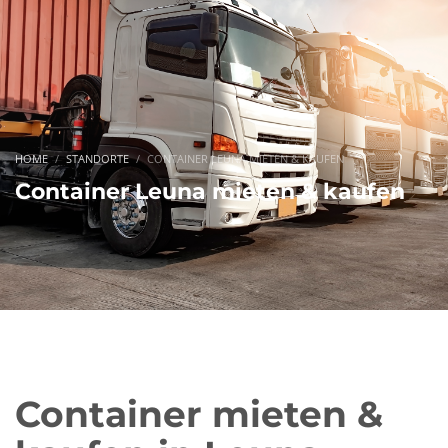
HOME
STANDORTE
CONTAINER LEUNA MIETEN & KAUFEN
Container Leuna mieten & kaufen
Container mieten &