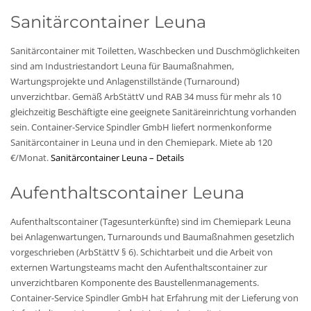
Sanitärcontainer Leuna
Sanitärcontainer mit Toiletten, Waschbecken und Duschmöglichkeiten
sind am Industriestandort Leuna für Baumaßnahmen,
Wartungsprojekte und Anlagenstillstände (Turnaround)
unverzichtbar. Gemäß ArbStättV und RAB 34 muss für mehr als 10
gleichzeitig Beschäftigte eine geeignete Sanitäreinrichtung vorhanden
sein. Container-Service Spindler GmbH liefert normenkonforme
Sanitärcontainer in Leuna und in den Chemiepark. Miete ab 120
€/Monat.
Sanitärcontainer Leuna – Details
Aufenthaltscontainer Leuna
Aufenthaltscontainer (Tagesunterkünfte) sind im Chemiepark Leuna
bei Anlagenwartungen, Turnarounds und Baumaßnahmen gesetzlich
vorgeschrieben (ArbStättV § 6). Schichtarbeit und die Arbeit von
externen Wartungsteams macht den Aufenthaltscontainer zur
unverzichtbaren Komponente des Baustellenmanagements.
Container-Service Spindler GmbH hat Erfahrung mit der Lieferung von