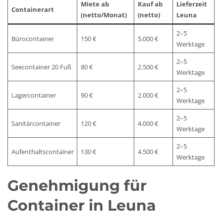
Miete ab
Kauf ab
Lieferzeit
Containerart
(netto/Monat)
(netto)
Leuna
2–5
Bürocontainer
150 €
5.000 €
Werktage
2–5
Seecontainer 20 Fuß
80 €
2.500 €
Werktage
2–5
Lagercontainer
90 €
2.000 €
Werktage
2–5
Sanitärcontainer
120 €
4.000 €
Werktage
2–5
Aufenthaltscontainer
130 €
4.500 €
Werktage
Genehmigung für
Container in Leuna