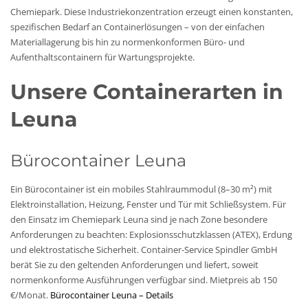
Chemiepark. Diese Industriekonzentration erzeugt einen konstanten,
spezifischen Bedarf an Containerlösungen – von der einfachen
Materiallagerung bis hin zu normenkonformen Büro- und
Aufenthaltscontainern für Wartungsprojekte.
Unsere Containerarten in
Leuna
Bürocontainer Leuna
Ein Bürocontainer ist ein mobiles Stahlraummodul (8–30 m²) mit
Elektroinstallation, Heizung, Fenster und Tür mit Schließsystem. Für
den Einsatz im Chemiepark Leuna sind je nach Zone besondere
Anforderungen zu beachten: Explosionsschutzklassen (ATEX), Erdung
und elektrostatische Sicherheit. Container-Service Spindler GmbH
berät Sie zu den geltenden Anforderungen und liefert, soweit
normenkonforme Ausführungen verfügbar sind. Mietpreis ab 150
€/Monat.
Bürocontainer Leuna – Details