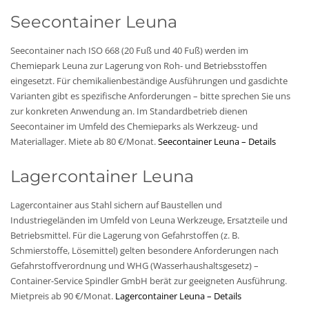
Seecontainer Leuna
Seecontainer nach ISO 668 (20 Fuß und 40 Fuß) werden im
Chemiepark Leuna zur Lagerung von Roh- und Betriebsstoffen
eingesetzt. Für chemikalienbeständige Ausführungen und gasdichte
Varianten gibt es spezifische Anforderungen – bitte sprechen Sie uns
zur konkreten Anwendung an. Im Standardbetrieb dienen
Seecontainer im Umfeld des Chemieparks als Werkzeug- und
Materiallager. Miete ab 80 €/Monat.
Seecontainer Leuna – Details
Lagercontainer Leuna
Lagercontainer aus Stahl sichern auf Baustellen und
Industriegeländen im Umfeld von Leuna Werkzeuge, Ersatzteile und
Betriebsmittel. Für die Lagerung von Gefahrstoffen (z. B.
Schmierstoffe, Lösemittel) gelten besondere Anforderungen nach
Gefahrstoffverordnung und WHG (Wasserhaushaltsgesetz) –
Container-Service Spindler GmbH berät zur geeigneten Ausführung.
Mietpreis ab 90 €/Monat.
Lagercontainer Leuna – Details