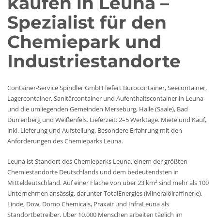
kaufen in Leuna –
Spezialist für den
Chemiepark und
Industriestandorte
Container-Service Spindler GmbH liefert Bürocontainer, Seecontainer,
Lagercontainer, Sanitärcontainer und Aufenthaltscontainer in Leuna
und die umliegenden Gemeinden Merseburg, Halle (Saale), Bad
Dürrenberg und Weißenfels. Lieferzeit: 2–5 Werktage. Miete und Kauf,
inkl. Lieferung und Aufstellung. Besondere Erfahrung mit den
Anforderungen des Chemieparks Leuna.
Leuna ist Standort des Chemieparks Leuna, einem der größten
Chemiestandorte Deutschlands und dem bedeutendsten in
Mitteldeutschland. Auf einer Fläche von über 23 km² sind mehr als 100
Unternehmen ansässig, darunter TotalEnergies (Mineralölraffinerie),
Linde, Dow, Domo Chemicals, Praxair und InfraLeuna als
Standortbetreiber. Über 10.000 Menschen arbeiten täglich im